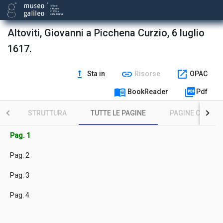
Altoviti, Giovanni a Picchena Curzio, 6 luglio
1617.
upgrade
link
open_in_new
Sta in
Risorse
OPAC
menu_book
picture_as_pdf
BookReader
Pdf
STRUTTURA
TUTTE LE PAGINE
PAGINE CON ILL
Pag. 1
Pag. 2
Pag. 3
Pag. 4