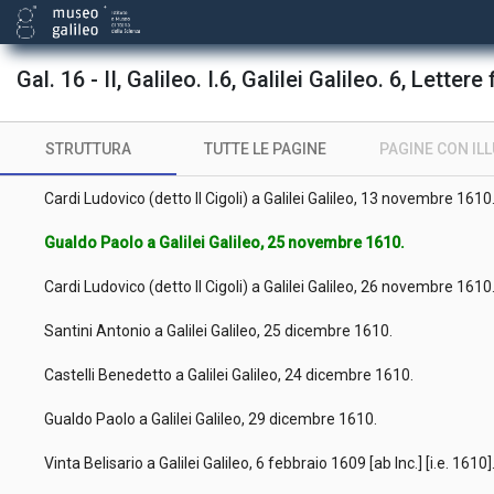
Valerio Luca a Galilei Galileo, 23 ottobre 1610.
Segeth Thomas a Galilei Galileo, 24 ottobre 1610.
Gal. 16 - II, Galileo. I.6, Galilei Galileo. 6, Lettere 
Cardi Ludovico (detto Il Cigoli) a Galilei Galileo, 24 ottobre 1610.
STRUTTURA
TUTTE LE PAGINE
PAGINE CON IL
Santini Antonio a Galilei Galileo, 6 novembre 1610.
Cardi Ludovico (detto Il Cigoli) a Galilei Galileo, 13 novembre 161
Gualdo Paolo a Galilei Galileo, 25 novembre 1610.
Cardi Ludovico (detto Il Cigoli) a Galilei Galileo, 26 novembre 161
Santini Antonio a Galilei Galileo, 25 dicembre 1610.
Castelli Benedetto a Galilei Galileo, 24 dicembre 1610.
Gualdo Paolo a Galilei Galileo, 29 dicembre 1610.
Vinta Belisario a Galilei Galileo, 6 febbraio 1609 [ab Inc.] [i.e. 1610