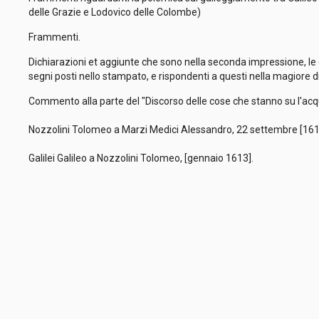
delle Grazie e Lodovico delle Colombe)
Frammenti.
Dichiarazioni et aggiunte che sono nella seconda impressione, le 
segni posti nello stampato, e rispondenti a questi nella magiore d
Commento alla parte del "Discorso delle cose che stanno su l'acqu
Nozzolini Tolomeo a Marzi Medici Alessandro, 22 settembre [16
Galilei Galileo a Nozzolini Tolomeo, [gennaio 1613].