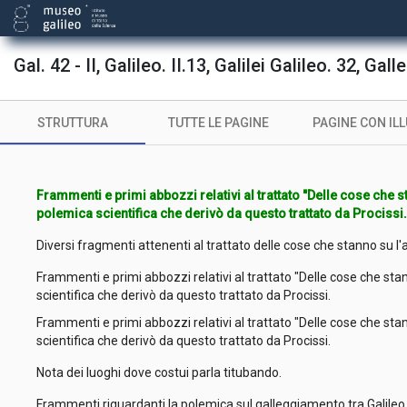
Gal. 42 - II, Galileo. II.13, Galilei Galileo. 32, Gall
STRUTTURA
TUTTE LE PAGINE
PAGINE CON IL
Frammenti e primi abbozzi relativi al trattato "Delle cose che s
polemica scientifica che derivò da questo trattato da Procissi
Diversi fragmenti attenenti al trattato delle cose che stanno su l
Frammenti e primi abbozzi relativi al trattato "Delle cose che sta
scientifica che derivò da questo trattato da Procissi.
Frammenti e primi abbozzi relativi al trattato "Delle cose che sta
scientifica che derivò da questo trattato da Procissi.
Nota dei luoghi dove costui parla titubando.
Frammenti riguardanti la polemica sul galleggiamento tra Galileo e