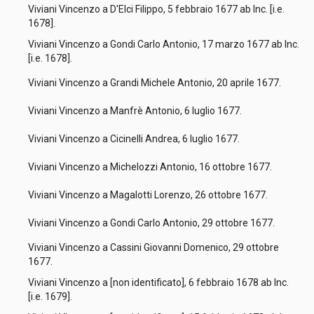
Viviani Vincenzo a D'Elci Filippo, 5 febbraio 1677 ab Inc. [i.e.
1678].
Viviani Vincenzo a Gondi Carlo Antonio, 17 marzo 1677 ab Inc.
[i.e. 1678].
Viviani Vincenzo a Grandi Michele Antonio, 20 aprile 1677.
Viviani Vincenzo a Manfrè Antonio, 6 luglio 1677.
Viviani Vincenzo a Cicinelli Andrea, 6 luglio 1677.
Viviani Vincenzo a Michelozzi Antonio, 16 ottobre 1677.
Viviani Vincenzo a Magalotti Lorenzo, 26 ottobre 1677.
Viviani Vincenzo a Gondi Carlo Antonio, 29 ottobre 1677.
Viviani Vincenzo a Cassini Giovanni Domenico, 29 ottobre
1677.
Viviani Vincenzo a [non identificato], 6 febbraio 1678 ab Inc.
[i.e. 1679].