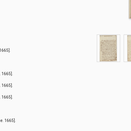
fi
 1665].
e. 1665].
e. 1665].
e. 1665].
.
.e. 1665].