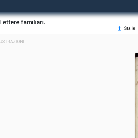
Lettere familiari.
upgrade
Sta in
LUSTRAZIONI