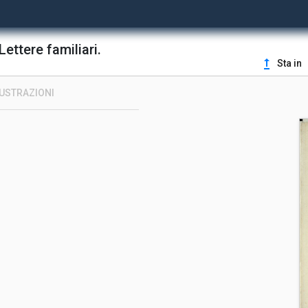
Lettere familiari.
upgrade
Sta in
LUSTRAZIONI
.