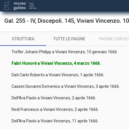
Gal. 255 - IV, Discepoli. 145, Viviani Vincenzo. 10
STRUTTURA
TUTTE LE PAGINE
PAGINE CON IL
Cassini Giovanni Domenico a Viviani Vincenzo, 9 gennaio 1666.
Trefler Johann Philipp a Viviani Vincenzo, 15 gennaio 1666.
Fabri Honoré a Viviani Vincenzo, 4 marzo 1666.
Dati Carlo Roberto a Viviani Vincenzo, 1 aprile 1666.
Cassini Giovanni Domenico a Viviani Vincenzo, 3 aprile 1666.
Dell'Ara Paolo a Viviani Vincenzo, 2 aprile 1666.
Redi Francesco a Viviani Vincenzo, 2 aprile 1666.
Dell'Ara Paolo a Viviani Vincenzo, 11 aprile 1666.