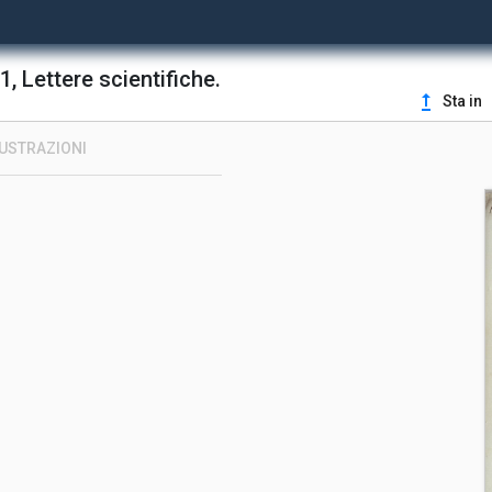
1, Lettere scientifiche.
upgrade
Sta in
LUSTRAZIONI