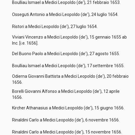
Boulliau Ismael a Medici Leopoldo (de'), 21 febbraio 1653.
Osseguti Antonio a Medici Leopoldo (de'), 24 luglio 1654.
Ristori a Medici Leopoldo (de'), 27 luglio 1654.
Viviani Vincenzo a Medici Leopoldo (de'), 15 gennaio 1655 ab
Inc. [i.e. 1656].
Del Buono Paolo a Medici Leopoldo (de'), 27 agosto 1655.
Boulliau Ismael a Medici Leopoldo (de'), 17 settembre 1655.
Odierna Giovanni Battista a Medici Leopoldo (de'), 20 febbraio
1656.
Borelli Giovanni Alfonso a Medici Leopoldo (de'), 12 aprile
1656.
Kircher Athanasius a Medici Leopoldo (de'), 15 giugno 1656.
Rinaldini Carlo a Medici Leopoldo (de'), 6 novembre 1656.
Rinaldini Carlo a Medici Leopoldo (de'), 15 novembre 1656.