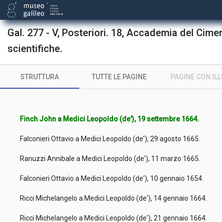
Gal. 277 - V, Posteriori. 18, Accademia del Cime
scientifiche.
STRUTTURA
TUTTE LE PAGINE
PAGINE CON IL
Finch John a Medici Leopoldo (de'), 19 settembre 1664.
Falconieri Ottavio a Medici Leopoldo (de'), 29 agosto 1665.
Ranuzzi Annibale a Medici Leopoldo (de'), 11 marzo 1665.
Falconieri Ottavio a Medici Leopoldo (de'), 10 gennaio 1654.
Ricci Michelangelo a Medici Leopoldo (de'), 14 gennaio 1664.
Ricci Michelangelo a Medici Leopoldo (de'), 21 gennaio 1664.