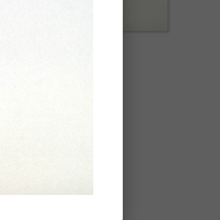
Pag 1 di 1