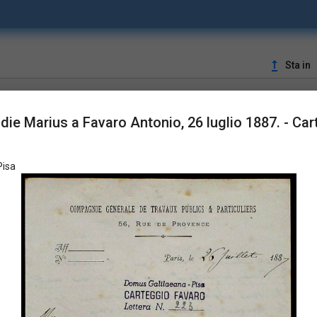
upgrade
Sta in
LUSTRAZIONI
die Marius a Favaro Antonio, 26 luglio 1887. - Cart
Pisa