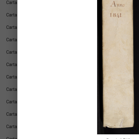
Carta: 3r
Carta: 3v
Carta: 4r
Carta: 4v
Carta: 5r
Carta: 5v
Carta: 6r
Carta: 6v
Carta: 7r
Carta: 7v
Carta: 8r