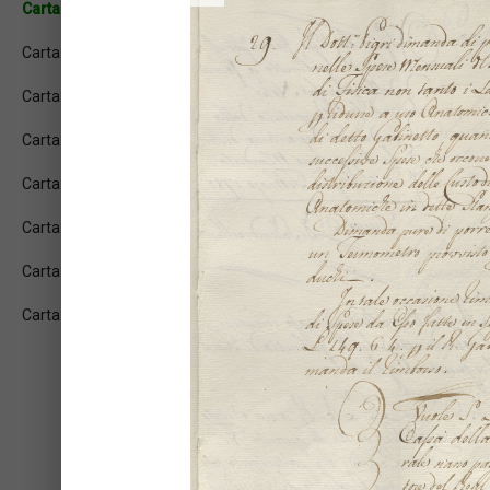
Carta: [1r]
Carta: [1v]
Carta: [2r]
Carta: [2v]
Carta: [3r]
Carta: [3v]
Carta: [4r]
Carta: [4v]