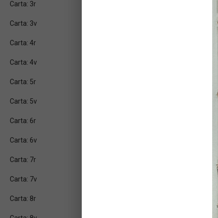
Carta: 3r
Carta: 3v
Carta: 4r
Carta: 4v
Carta: 5r
Carta: 5v
Carta: 6r
Carta: 6v
Carta: 7r
Carta: 7v
Carta: 8r