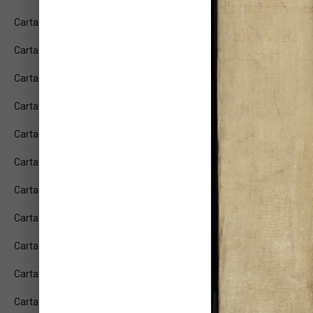
Carta: 2v
Carta: 3r
Carta: 3v
Carta: 4r
Carta: 4v
Carta: 5r
Carta: 5v
Carta: 6r
Carta: 6v
Carta: 7r
Carta: 7v