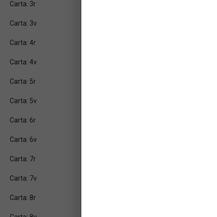
Carta: 3r
Carta: 3v
Carta: 4r
Carta: 4v
Carta: 5r
Carta: 5v
Carta: 6r
Carta: 6v
Carta: 7r
Carta: 7v
Carta: 8r