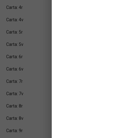
Carta: 4r
Carta: 4v
Carta: 5r
Carta: 5v
Carta: 6r
Carta: 6v
Carta: 7r
Carta: 7v
Carta: 8r
Carta: 8v
Carta: 9r