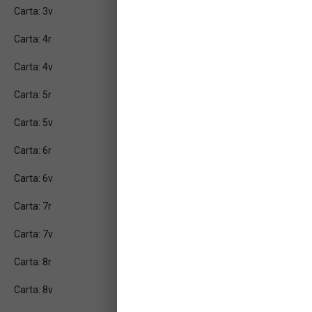
Carta: 3v
Carta: 4r
Carta: 4v
Carta: 5r
Carta: 5v
Carta: 6r
Carta: 6v
Carta: 7r
Carta: 7v
Carta: 8r
Carta: 8v