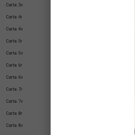
Carta: 3v
Carta: 4r
Carta: 4v
Carta: 5r
Carta: 5v
Carta: 6r
Carta: 6v
Carta: 7r
Carta: 7v
Carta: 8r
Carta: 8v