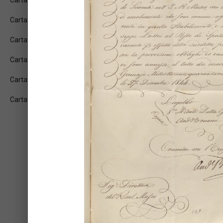
Carta: 2v
Carta: 3r
Carta: 3v
Carta: 4r
Carta: 4v
Carta: 5r