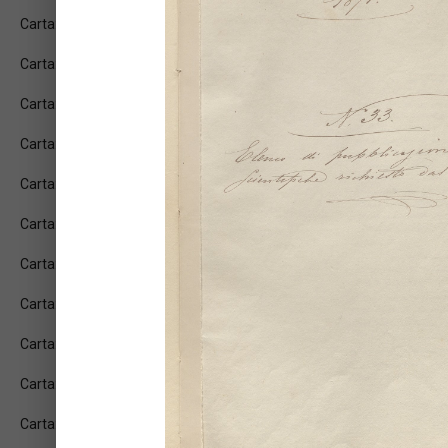
Carta: 2r
Carta: 2v
Carta: 3r
Carta: 3v
Carta: 4r
Carta: 4v
Carta: 5r
Carta: 5v
Carta: 6r
Carta: 6v
Carta: 7r