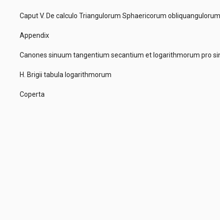
Caput V. De calculo Triangulorum Sphaericorum obliquangulor
Appendix
Canones sinuum tangentium secantium et logarithmorum pro si
H. Brigii tabula logarithmorum
Coperta