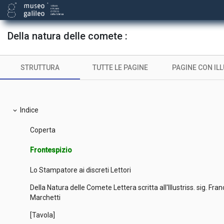
Della natura delle comete :
STRUTTURA
TUTTE LE PAGINE
PAGINE CON IL
Indice
expand_more
Coperta
Frontespizio
Lo Stampatore ai discreti Lettori
Della Natura delle Comete Lettera scritta all'Illustriss. sig. F
Marchetti
[Tavola]