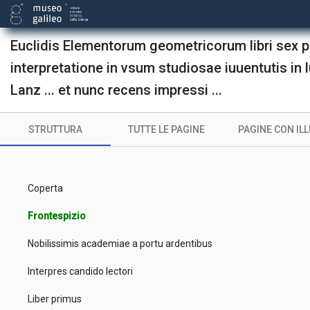
Euclidis Elementorum geometricorum libri sex p
interpretatione in vsum studiosae iuuentutis in 
Lanz ... et nunc recens impressi ...
STRUTTURA
TUTTE LE PAGINE
PAGINE CON IL
Coperta
Frontespizio
Nobilissimis academiae a portu ardentibus
Interpres candido lectori
Liber primus