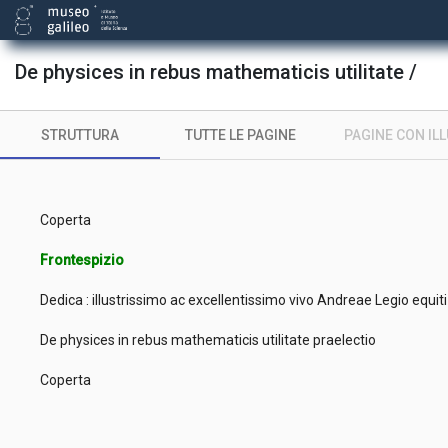
De physices in rebus mathematicis utilitate /
STRUTTURA
TUTTE LE PAGINE
PAGINE CON IL
Coperta
Frontespizio
Dedica : illustrissimo ac excellentissimo vivo Andreae Legio equit
De physices in rebus mathematicis utilitate praelectio
Coperta