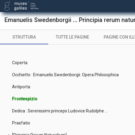
Emanuelis Swedenborgii ... Principia rerum natur
STRUTTURA
TUTTE LE PAGINE
PAGINE CON IL
Coperta
Occhietto : Emanuelis Swedenborgii. Opera Philosophica
Antiporta
Frontespizio
Dedica : Serenissimi princeps Ludovice Rudolphe ...
Praefatio