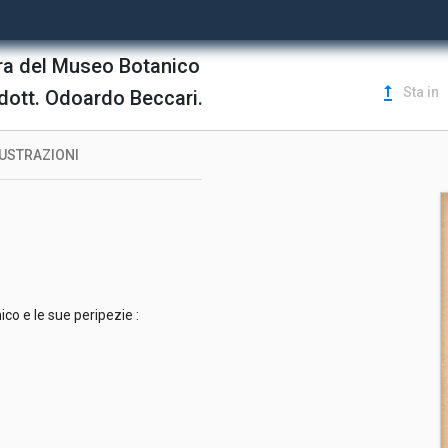
usura del Museo Botanico
upgrade
Sta in
l dott. Odoardo Beccari.
LUSTRAZIONI
ico e le sue peripezie :