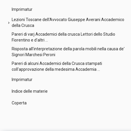
Imprimatur
Lezioni Toscane dell'Avvocato Giuseppe Averani Accademico
chevron_right
della Crusca
Pareri di varj Accademici della crusca Lettori dello Studio
Fiorentino e d'altri ...
Risposta all'interpretazione della parola mobili nella causa de'
Signori Marchesi Peroni
Pareri di alcuni Accademici della Crusca stampati
coll'approvazione della medesima Accademia ...
Imprimatur
Indice delle materie
Coperta