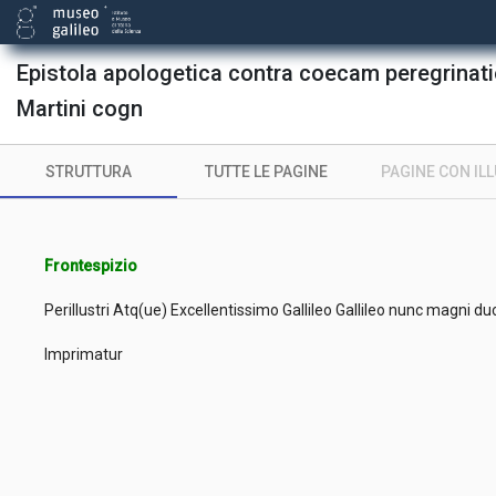
Epistola apologetica contra coecam peregrinat
Martini cogn
STRUTTURA
TUTTE LE PAGINE
PAGINE CON IL
Frontespizio
Perillustri Atq(ue) Excellentissimo Gallileo Gallileo nunc magni 
Imprimatur