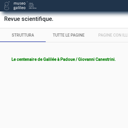
Revue scientifique.
STRUTTURA
TUTTE LE PAGINE
PAGINE CON IL
Le centenaire de Galilée à Padoue / Giovanni Canestrini.