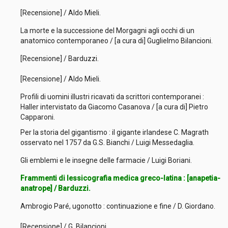
[Recensione] / Aldo Mieli.
La morte e la successione del Morgagni agli occhi di un
anatomico contemporaneo / [a cura di] Guglielmo Bilancioni.
[Recensione] / Barduzzi.
[Recensione] / Aldo Mieli.
Profili di uomini illustri ricavati da scrittori contemporanei :
Haller intervistato da Giacomo Casanova / [a cura di] Pietro
Capparoni.
Per la storia del gigantismo : il gigante irlandese C. Magrath
osservato nel 1757 da G.S. Bianchi / Luigi Messedaglia.
Gli emblemi e le insegne delle farmacie / Luigi Boriani.
Frammenti di lessicografia medica greco-latina : [anapetia-
anatrope] / Barduzzi.
Ambrogio Paré, ugonotto : continuazione e fine / D. Giordano.
[Recensione] / G. Bilancioni.