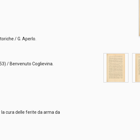
toriche / G. Aperlo.
i.
753) / Benvenuto Coglievina.
r la cura delle ferite da arma da