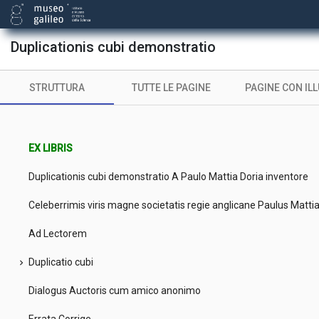
Duplicationis cubi demonstratio
STRUTTURA
TUTTE LE PAGINE
PAGINE CON IL
EX LIBRIS
Duplicationis cubi demonstratio A Paulo Mattia Doria inventore
Celeberrimis viris magne societatis regie anglicane Paulus Mattia
Ad Lectorem
Duplicatio cubi
chevron_right
Dialogus Auctoris cum amico anonimo