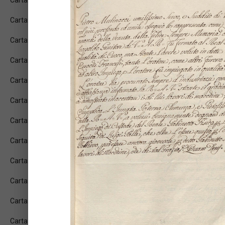
Carta: [4]
Carta: [5]
Carta: [6]
Carta: [7]
Carta: [8]
Carta: [9]
Carta: [10]
Carta: [11]
Carta: [12]
Carta: [13]
Carta: [14]
Carta: [15]