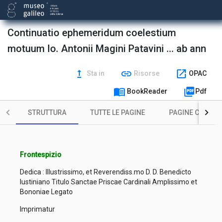
Continuatio ephemeridum coelestium
motuum Io. Antonii Magini Patavini ... ab ann
upgrade
link
open_in_new
Sta in
Risorse
OPAC
menu_book
picture_as_pdf
BookReader
Pdf
STRUTTURA
TUTTE LE PAGINE
PAGINE CON ILL
Frontespizio
Dedica : Illustrissimo, et Reverendiss.mo D. D. Benedicto
Iustiniano Titulo Sanctae Priscae Cardinali Amplissimo et
Bononiae Legato
Imprimatur