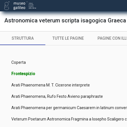
Astronomica veterum scripta isagogica Graeca &
STRUTTURA
TUTTE LE PAGINE
PAGINE CON IL
Coperta
Frontespizio
Arati Phaenomena M. T. Cicerone interprete
Arati Phaenomena, Rufo Festo Avieno paraphraste
Arati Phaenomena per germanicum Caesarem in latinum conve
Veterum Poetarum Astronomica Fragmina a Iosepho Scaligero c