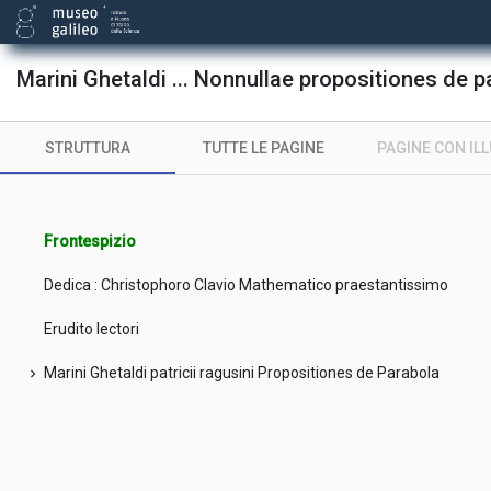
Marini Ghetaldi ... Nonnullae propositiones de pa
STRUTTURA
TUTTE LE PAGINE
PAGINE CON IL
Frontespizio
Dedica : Christophoro Clavio Mathematico praestantissimo
Erudito lectori
Marini Ghetaldi patricii ragusini Propositiones de Parabola
chevron_right