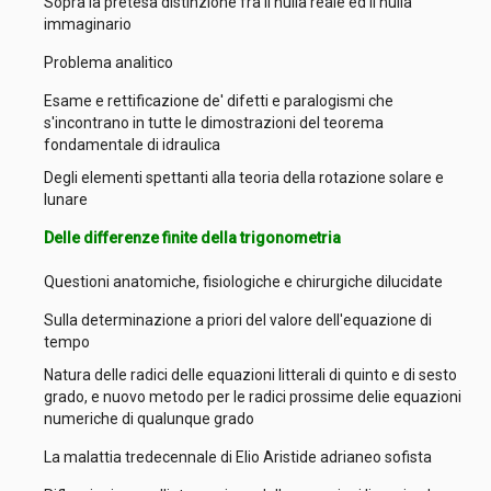
Sopra la pretesa distinzione fra il nulla reale ed il nulla
immaginario
Problema analitico
Esame e rettificazione de' difetti e paralogismi che
s'incontrano in tutte le dimostrazioni del teorema
fondamentale di idraulica
Degli elementi spettanti alla teoria della rotazione solare e
lunare
Delle differenze finite della trigonometria
Questioni anatomiche, fisiologiche e chirurgiche dilucidate
Sulla determinazione a priori del valore dell'equazione di
tempo
Natura delle radici delle equazioni litterali di quinto e di sesto
grado, e nuovo metodo per le radici prossime delie equazioni
numeriche di qualunque grado
La malattia tredecennale di Elio Aristide adrianeo sofista