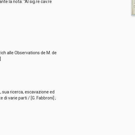
nte la nota: "Al sig.re cav.re
etrich alle Observations de M. de
i]
e, sua ricerca, escavazione ed
i varie parti / [G. Fabbroni] ;