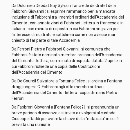
Da Dolomieu Déodat Guy Sylvain Tancrède de Gratet de a
Fabbroni Giovanni : si esprime rammarico per la mancata
inclusione di Fabbroni tra i membri ordinari dell'Accademia del
Cimento : con annotazioni di Fabbroni : lettera in francese e in
italiano : con minuta di risposta in cui Fabbroni ringrazia per
l'interesse dimostrato e sottolinea come non avesse mai
chiesto di far parte di tale Accademia
Da Ferroni Pietro a Fabbroni Giovanni : si comunica che
Fabbroni è stato nominato membro ordinario dell'Accademia
del Cimento : lettera, con minuta di risposta datata 2 aprile in
cui Fabbroni richiede una copia delle Costituzioni
dell'Accademia del Cimento
Da De Coureil Salvatore a Fontana Felice : si ordina a Fontana
di aggiungere G. Fabbroni agli otto membri ordinari
dell'Accademia del Cimento : lettera : copia di mano Pietro
Ferroni
Da Fabbroni Giovanni a [Fontana Felice?] : si preannuncia un
breve periodo di assenza e si invita a rivolgersi al custode
Giuseppe Raddi per avere la chiave della "nota sala" in cui è
prevista una riunione