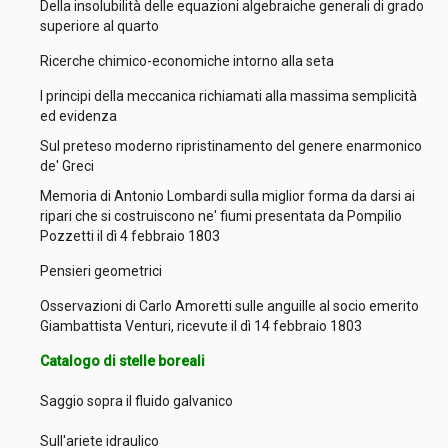
Della insolubilità delle equazioni algebraiche generali di grado
superiore al quarto
Ricerche chimico-economiche intorno alla seta
I principi della meccanica richiamati alla massima semplicità
ed evidenza
Sul preteso moderno ripristinamento del genere enarmonico
de' Greci
Memoria di Antonio Lombardi sulla miglior forma da darsi ai
ripari che si costruiscono ne' fiumi presentata da Pompilio
Pozzetti il dì 4 febbraio 1803
Pensieri geometrici
Osservazioni di Carlo Amoretti sulle anguille al socio emerito
Giambattista Venturi, ricevute il dì 14 febbraio 1803
Catalogo di stelle boreali
Saggio sopra il fluido galvanico
Sull'ariete idraulico