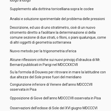
luogo a luogo
Supplemento alla dottrina torricelliana sopra le coclee
Analisi e soluzione sperimentale del problema delle pressioni
Descrizione, ed uso di uno stratimetro, cioè di un nuovo
stromento diretto a facilitare la determinazione sì della
comune sezione di due strati, o filoni, o piani qualunque, come
di altri oggetti di geometria sotterranea
Nuovo metodo per la trigonometria sferica
Alcune riflessioni critiche sui nuovi principj d'idraulica di Mr.
Bernard pubblicati in Parigi nel MDCCXXCVII
Su la formola di Douwes per ritrovare in mare la latitudine con
due altezze del Sole prese fuori del meridiano
Congiunzione inferiore di Venere dell'anno MDCCCVII
osservata in Pisa
Opposizione di Giove dell'anno MDCCCVII osservata in Pisa
Osservazioni dell'eclisse di Sole del XVI giugno MDCCCVI