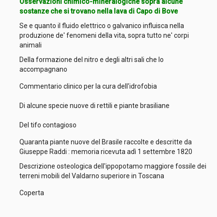
Osservazioni chimico-mineralogiche sopra alcune
sostanze che si trovano nella lava di Capo di Bove
Se e quanto il fluido elettrico o galvanico influisca nella
produzione de' fenomeni della vita, sopra tutto ne' corpi
animali
Della formazione del nitro e degli altri sali che lo
accompagnano
Commentario clinico per la cura dell'idrofobia
Di alcune specie nuove di rettili e piante brasiliane
Del tifo contagioso
Quaranta piante nuove del Brasile raccolte e descritte da
Giuseppe Raddi : memoria ricevuta adì 1 settembre 1820
Descrizione osteologica dell'ippopotamo maggiore fossile dei
terreni mobili del Valdarno superiore in Toscana
Coperta