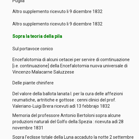
Puglia
Altro supplemento ricevuto li 9 dicembre 1832
Altro supplemento ricevuto li 9 dicembre 1832
Sopra la teoria della pila
Sul portavoce conico
Encefalotomia di alcuni cetacei per servire di comtinuazione
[i.e. continuazione] della Encefalotomia nuova universale di
Vincenzo Malacarne Saluzzese
Delle piante chinifere
Del valore della ballota lanata l. per la cura delle affezioni
reumatiche, artritiche e gottose : cenni clinici del prof.
Valeriano-Luigi Brera ricevuti adì 13 febbrajo 1832
Memoria del professore Antonio Bertoloni sopra alcune
produzioni naturali del Golfo della Spezia : ricevuta adì 28
novembre 1831
Sopra l'eclisse totale della Luna accaduto la notte 2 settembre