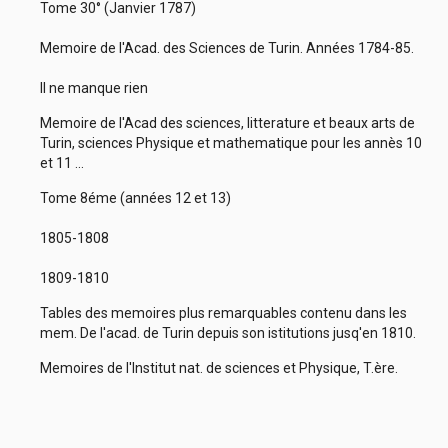
Tome 30° (Janvier 1787)
Memoire de l'Acad. des Sciences de Turin. Années 1784-85.
Il ne manque rien
Memoire de l'Acad des sciences, litterature et beaux arts de
Turin, sciences Physique et mathematique pour les annès 10
et 11 ...
Tome 8éme (années 12 et 13)
1805-1808
1809-1810
Tables des memoires plus remarquables contenu dans les
mem. De l'acad. de Turin depuis son istitutions jusq'en 1810.
Memoires de l'Institut nat. de sciences et Physique, T.ère.