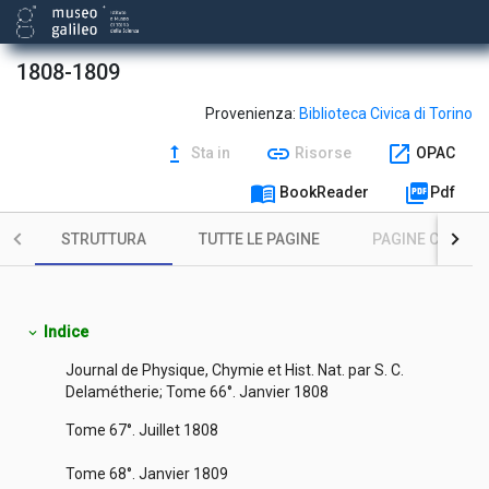
1808-1809
Provenienza:
Biblioteca Civica di Torino
upgrade
link
open_in_new
Sta in
Risorse
OPAC
menu_book
picture_as_pdf
BookReader
Pdf
STRUTTURA
TUTTE LE PAGINE
PAGINE CON ILL
Indice
expand_more
Journal de Physique, Chymie et Hist. Nat. par S. C.
Delamétherie; Tome 66°. Janvier 1808
Tome 67°. Juillet 1808
Tome 68°. Janvier 1809