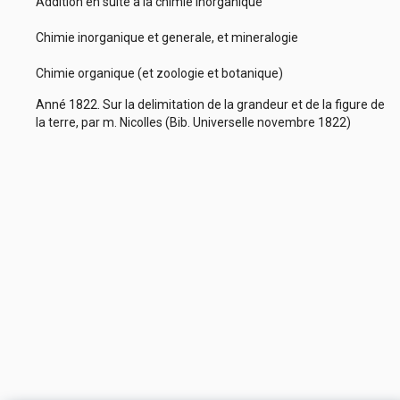
Addition en suite à la chimie inorganique
Chimie inorganique et generale, et mineralogie
Chimie organique (et zoologie et botanique)
Anné 1822. Sur la delimitation de la grandeur et de la figure de
la terre, par m. Nicolles (Bib. Universelle novembre 1822)