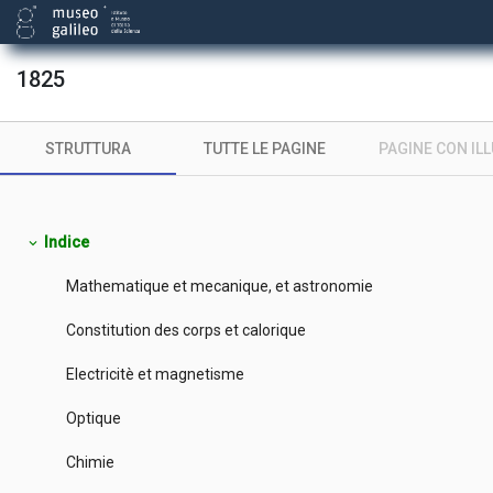
1825
STRUTTURA
TUTTE LE PAGINE
PAGINE CON IL
Indice
expand_more
Mathematique et mecanique, et astronomie
Constitution des corps et calorique
Electricitè et magnetisme
Optique
Chimie