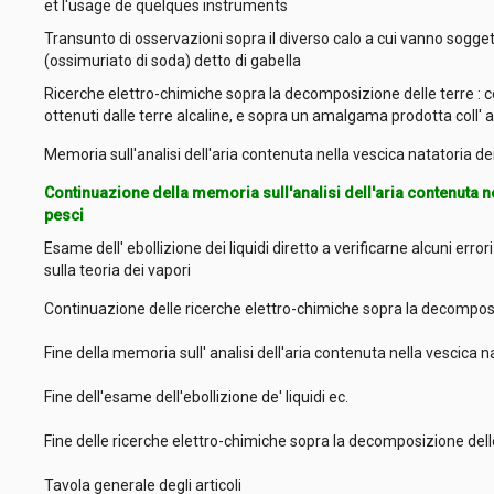
et l'usage de quelques instruments
Transunto di osservazioni sopra il diverso calo a cui vanno sogge
(ossimuriato di soda) detto di gabella
Ricerche elettro-chimiche sopra la decomposizione delle terre : c
ottenuti dalle terre alcaline, e sopra un amalgama prodotta col
Memoria sull'analisi dell'aria contenuta nella vescica natatoria d
Continuazione della memoria sull'analisi dell'aria contenuta ne
pesci
Esame dell' ebollizione dei liquidi diretto a verificarne alcuni error
sulla teoria dei vapori
Continuazione delle ricerche elettro-chimiche sopra la decomposi
Fine della memoria sull' analisi dell'aria contenuta nella vescica 
Fine dell'esame dell'ebollizione de' liquidi ec.
Fine delle ricerche elettro-chimiche sopra la decomposizione dell
Tavola generale degli articoli